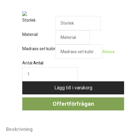
Storlek
Material
Madrass set kulör
Rensa
Antal
Antal
Lägg till i varukorg
Offertförfrågan
Beskrivning