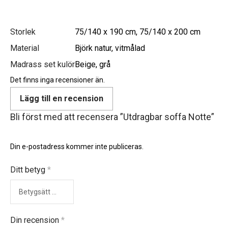
Storlek
75/140 x 190 cm, 75/140 x 200 cm
Material
Björk natur, vitmålad
Madrass set kulör
Beige, grå
Det finns inga recensioner än.
Lägg till en recension
Bli först med att recensera ”Utdragbar soffa Notte”
Din e-postadress kommer inte publiceras.
Ditt betyg
*
Din recension
*