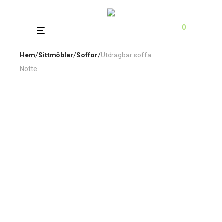
0
Hem
/
Sittmöbler
/
Soffor
/
Utdragbar soffa
Notte