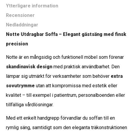
Ytterligare information
Recensioner
Nedladdningar
Notte Utdragbar Soffa – Elegant gästsäng med finsk
precision
Notte är en mångsidig och funktionell möbel som förenar
skandinavisk design
med praktisk användbarhet. Den
lämpar sig utmärkt för verksamheter som behöver
extra
sovutrymme
utan att kompromissa med estetik eller
kvalitet – till exempel i patientrum, personalboenden eller
tillfälliga vårdlösningar.
Med ett enkelt handgrepp förvandlar du soffan till en
rymlig säng, samtidigt som den eleganta träkonstruktionen