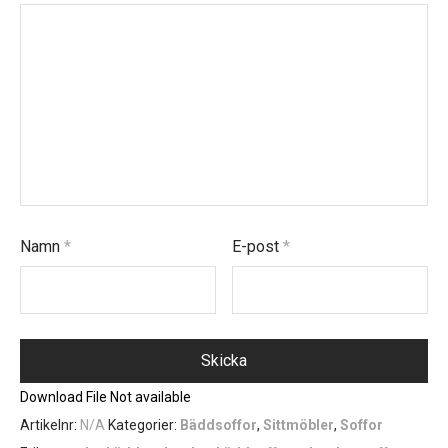
Namn
*
E-post
*
Download File Not available
Artikelnr:
N/A
Kategorier:
Bäddsoffor
,
Sittmöbler
,
Soffor