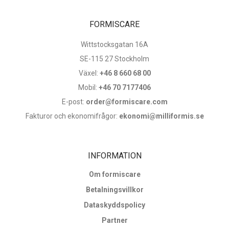
FORMISCARE
Wittstocksgatan 16A
SE-115 27 Stockholm
Växel:
+46 8 660 68 00
Mobil:
+46 70 7177406
E-post:
order@formiscare.com
Fakturor och ekonomifrågor:
ekonomi@milliformis.se
INFORMATION
Om formiscare
Betalningsvillkor
Dataskyddspolicy
Partner