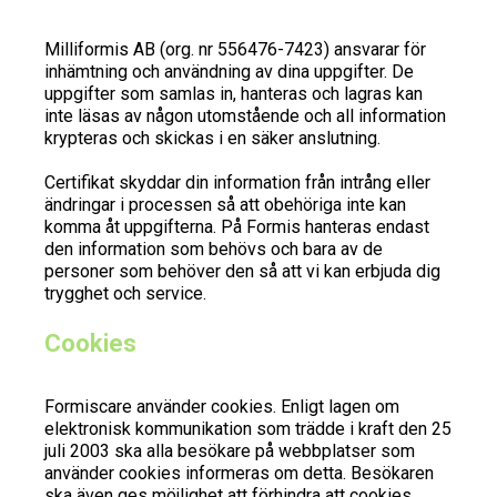
Milliformis AB (org. nr 556476-7423) ansvarar för
inhämtning och användning av dina uppgifter. De
uppgifter som samlas in, hanteras och lagras kan
inte läsas av någon utomstående och all information
krypteras och skickas i en säker anslutning.
Certifikat skyddar din information från intrång eller
ändringar i processen så att obehöriga inte kan
komma åt uppgifterna. På Formis hanteras endast
den information som behövs och bara av de
personer som behöver den så att vi kan erbjuda dig
trygghet och service.
Cookies
Formiscare använder cookies. Enligt lagen om
elektronisk kommunikation som trädde i kraft den 25
juli 2003 ska alla besökare på webbplatser som
använder cookies informeras om detta. Besökaren
ska även ges möjlighet att förhindra att cookies