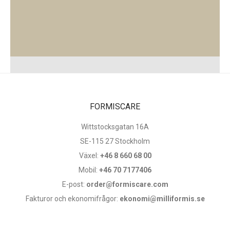
FORMISCARE
Wittstocksgatan 16A
SE-115 27 Stockholm
Växel:
+46 8 660 68 00
Mobil:
+46 70 7177406
E-post:
order@formiscare.com
Fakturor och ekonomifrågor:
ekonomi@milliformis.se