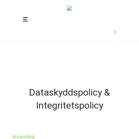
0
Dataskyddspolicy &
Integritetspolicy
Insamling