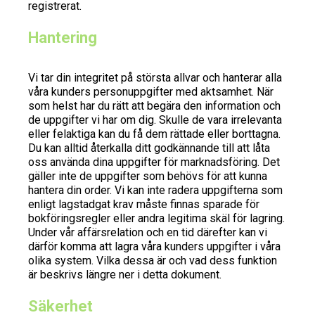
registrerat.
Hantering
Vi tar din integritet på största allvar och hanterar alla
våra kunders personuppgifter med aktsamhet. När
som helst har du rätt att begära den information och
de uppgifter vi har om dig. Skulle de vara irrelevanta
eller felaktiga kan du få dem rättade eller borttagna.
Du kan alltid återkalla ditt godkännande till att låta
oss använda dina uppgifter för marknadsföring. Det
gäller inte de uppgifter som behövs för att kunna
hantera din order. Vi kan inte radera uppgifterna som
enligt lagstadgat krav måste finnas sparade för
bokföringsregler eller andra legitima skäl för lagring.
Under vår affärsrelation och en tid därefter kan vi
därför komma att lagra våra kunders uppgifter i våra
olika system. Vilka dessa är och vad dess funktion
är beskrivs längre ner i detta dokument.
Säkerhet