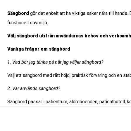
Sängbord
gör det enkelt att ha viktiga saker nära till hands
funktionell sovmiljö.
Välj sängbord utifrån användarnas behov och verksamh
Vanliga frågor om sängbord
1. Vad bör jag tänka på när jag väljer sängbord?
Välj ett sängbord med rätt höjd, praktisk förvaring och en stab
2. Var används sängbord?
Sängbord passar i patientrum, äldreboenden, patienthotell, k