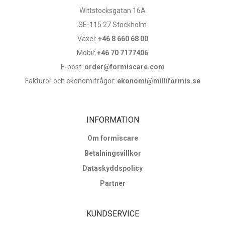
Wittstocksgatan 16A
SE-115 27 Stockholm
Växel:
+46 8 660 68 00
Mobil:
+46 70 7177406
E-post:
order@formiscare.com
Fakturor och ekonomifrågor:
ekonomi@milliformis.se
INFORMATION
Om formiscare
Betalningsvillkor
Dataskyddspolicy
Partner
KUNDSERVICE