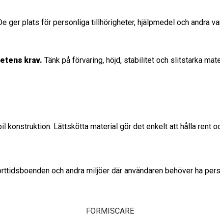
. De ger plats för personliga tillhörigheter, hjälpmedel och andra
etens krav.
Tänk på förvaring, höjd, stabilitet och slitstarka mat
il konstruktion. Lättskötta material gör det enkelt att hålla rent o
orttidsboenden och andra miljöer där användaren behöver ha perso
FORMISCARE