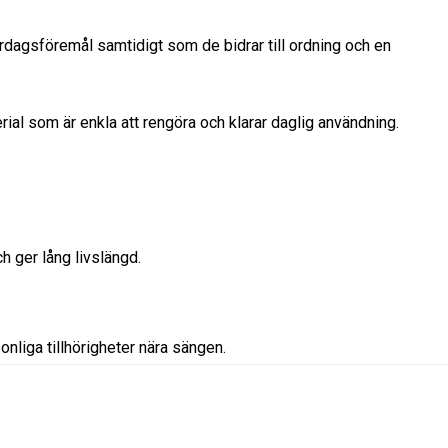
 vardagsföremål samtidigt som de bidrar till ordning och en
erial som är enkla att rengöra och klarar daglig användning.
ch ger lång livslängd.
nliga tillhörigheter nära sängen.