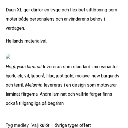
Duun XL ger därför en trygg och flexibel sittlösning som
möter både personalens och användarens behov i
vardagen.
Hellands materialval:
Högtrycks laminat
levereras som standard i nio varianter:
björk, ek, vit, ljusgrå, lilac, just gold, mojave, new burgundy
och terril.
Melamin
levereras i en design som motsvarar
laminat färgerna. Andra laminat och valfria färger finns
också tillgängliga på begäran.
Tyg medley
Välj kulör – övriga tyger offert