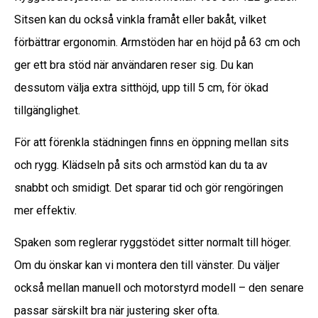
Sitsen kan du också vinkla framåt eller bakåt, vilket
förbättrar ergonomin. Armstöden har en höjd på 63 cm och
ger ett bra stöd när användaren reser sig. Du kan
dessutom välja extra sitthöjd, upp till 5 cm, för ökad
tillgänglighet.
För att förenkla städningen finns en öppning mellan sits
och rygg. Klädseln på sits och armstöd kan du ta av
snabbt och smidigt. Det sparar tid och gör rengöringen
mer effektiv.
Spaken som reglerar ryggstödet sitter normalt till höger.
Om du önskar kan vi montera den till vänster. Du väljer
också mellan manuell och motorstyrd modell – den senare
passar särskilt bra när justering sker ofta.