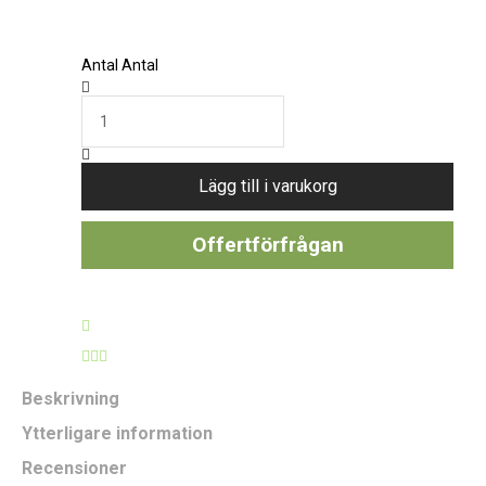
Antal
Antal
Lägg till i varukorg
Offertförfrågan
Beskrivning
Ytterligare information
Recensioner