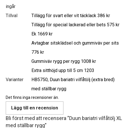
ingår
Tillval
Tillägg för svart eller vit täcklack 386 kr
Tillägg för special lackerad eller bets 575 kr
Ek 1669 kr
Avtagbar sitsklädsel och gummiväv per sits
776 kr
Gummiväv rygg per rygg 1008 kr
Extra sitthöjd upp till 5 cm 1203
Varianter
HB5750, Duun bariatri vilfåtölj (extra bred)
med ställbar rygg
Det finns inga recensioner än.
Lägg till en recension
Bli först med att recensera ”Duun bariatri vilfåtölj XL
med ställbar rygg”