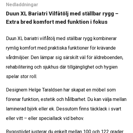
Nedladdningar
Duun XL Bariatri Vilfåtölj med ställbar rygg –
Extra bred komfort med funktion i fokus
Duun XL bariatri vilfåtölj med ställbar rygg kombinerar
rymlig komfort med praktiska funktioner för krävande
vårdmiljöer. Den lämpar sig särskilt väl för äldreboenden,
rehabilitering och sjukhus där tillgänglighet och hygien
spelar stor roll.
Designern Helge Taraldsen har skapat en möbel som
förenar funktion, estetik och hållbarhet. Du kan välja mellan
laminerad björk eller ek. Dessutom finns täcklack i svart
eller vitt – eller speciallack vid behov.
Ryggstödet justerar du enkelt mellan 100 och 122 grader.