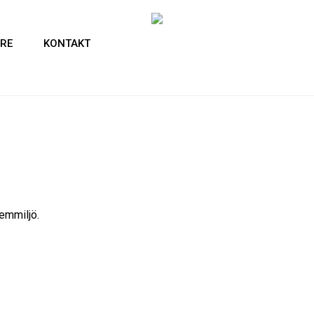
RE
KONTAKT
hemmiljö.