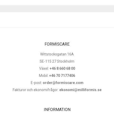
FORMISCARE
Wittstocksgatan 16A
SE-115 27 Stockholm
Växel:
+46 8 660 68 00
Mobil:
+46 70 7177406
E-post:
order@formiscare.com
Fakturor och ekonomifrågor:
ekonomi@milliformis.se
INFORMATION