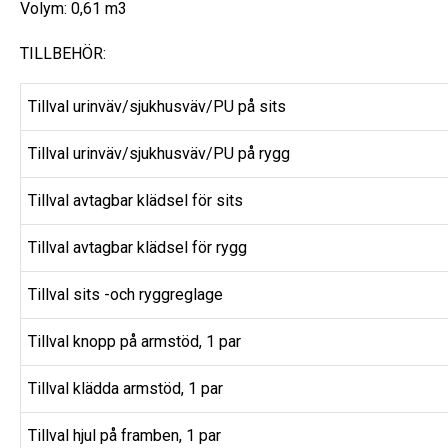
Volym: 0,61 m3
TILLBEHÖR:
Tillval urinväv/sjukhusväv/PU på sits
Tillval urinväv/sjukhusväv/PU på rygg
Tillval avtagbar klädsel för sits
Tillval avtagbar klädsel för rygg
Tillval sits -och ryggreglage
Tillval knopp på armstöd, 1 par
Tillval klädda armstöd, 1 par
Tillval hjul på framben, 1 par