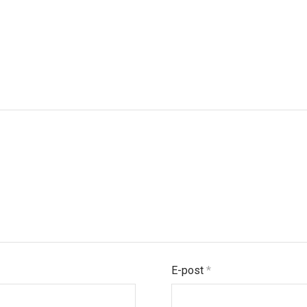
E-post
*