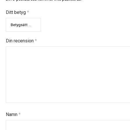
Ditt betyg
*
Din recension
*
Namn
*