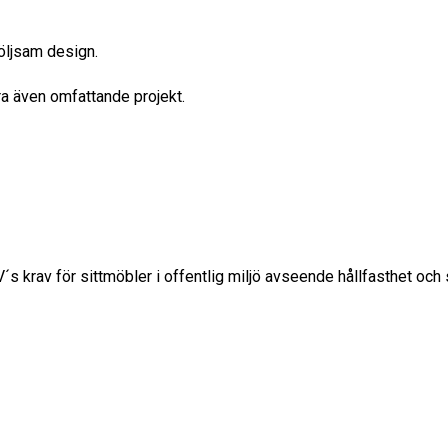
följsam design.
era även omfattande projekt.
s krav för sittmöbler i offentlig miljö avseende hållfasthet och 