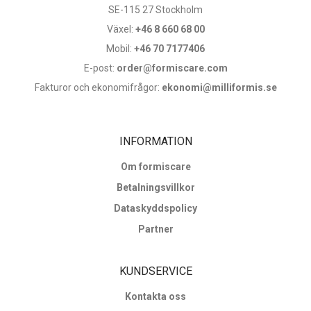
SE-115 27 Stockholm
Växel:
+46 8 660 68 00
Mobil:
+46 70 7177406
E-post:
order@formiscare.com
Fakturor och ekonomifrågor:
ekonomi@milliformis.se
INFORMATION
Om formiscare
Betalningsvillkor
Dataskyddspolicy
Partner
KUNDSERVICE
Kontakta oss